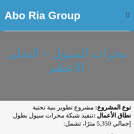
Abo Ria Group
مخرات السيول – التجلى
الاعظم
نوع المشروع
:
مشروع تطوير بنية تحتية
نطاق الأعمال
:
تنفيذ شبكة مخرات سيول بطول
إجمالي 5,350 مترًا، تشمل
: