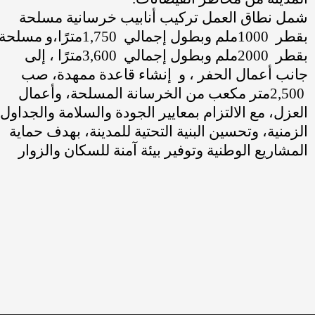
شمل نطاق العمل تركيب أنابيب خرسانية مسلحة
بقطر
1000
ملم وبطول إجمالي
1,750
مترًا،و مسلحة
بقطر
2000
ملم وبطول إجمالي
3,600
مترًا ، إلى
جانب أعمال الحفر ، و إنشاء قاعدة ممهدة، صب
2,500
متر مكعب من الخرسانة المسلحة، وأعمال
العزل، مع الالتزام بمعايير الجودة والسلامة والجداول
الزمنية
،
وتحسين البنية التحتية للمدينة، بهدف حماية
المشاريع الوطنية وتوفير بيئة آمنة للسكان والزوار