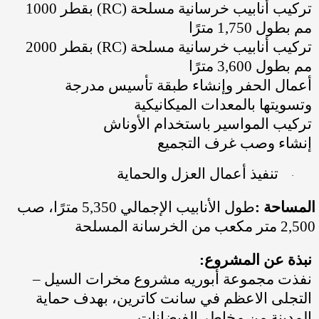
تركيب أنابيب خرسانية مسلحة
(RC)
بقطر 1000
مم بطول 1,750 مترًا
تركيب أنابيب خرسانية مسلحة
(RC)
بقطر 2000
مم بطول 3,600 مترًا
أعمال الحفر وإنشاء طبقة تأسيس مدرجة
وتسويتها بالمعدات الميكانيكية
تركيب المواسير باستخدام الأوناش
إنشاء وصب غرف التجميع
تنفيذ أعمال العزل والحماية
·
المساحة
:
طول الأنابيب الإجمالي 5,350 مترًا، صب
2,500 متر مكعب من الخرسانة المسلحة
نبذة عن المشروع
:
نفذت مجموعة أبوريه مشروع مخرات السيل –
التجلى الاعظم في سانت كاترين، بهدف حماية
المدينة من مخاطر الفيضانات
.