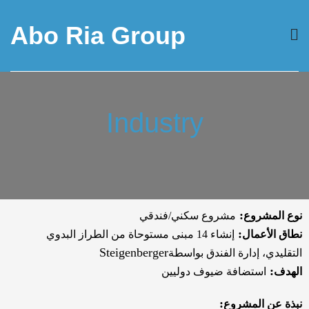
Abo Ria Group
Industry
:
نوع المشروع
مشروع سكني/فندقي
:
نطاق الأعمال
إنشاء 14 مبنى مستوحاة من الطراز البدوي
Steigenberger
التقليدي، إدارة الفندق بواسطة
:
الهدف
استضافة ضيوف دوليين
:
نبذة عن المشروع